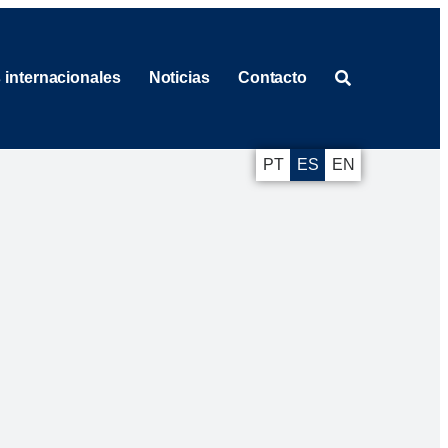
 internacionales
Noticias
Contacto
PT
ES
EN