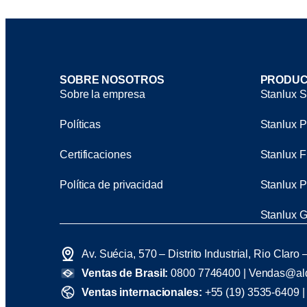
SOBRE NOSOTROS
PRODU
Sobre la empresa
Stanlux S
Políticas
Stanlux P
Certificaciones
Stanlux F
Política de privacidad
Stanlux P
Stanlux G
Av. Suécia, 570 – Distrito Industrial, Rio Claro
Ventas de Brasil:
0800 7746400 |
Vendas@ald
Ventas internacionales:
+55 (19) 3535-6409 