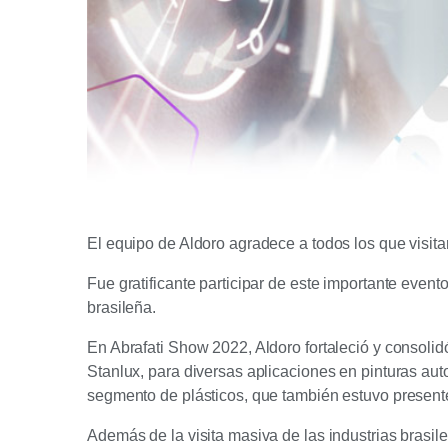
El equipo de Aldoro agradece a todos los que visitar
Fue gratificante participar de este importante even
brasileña.
En Abrafati Show 2022, Aldoro fortaleció y consol
Stanlux, para diversas aplicaciones en pinturas aut
segmento de plásticos, que también estuvo presente
Además de la visita masiva de las industrias brasi