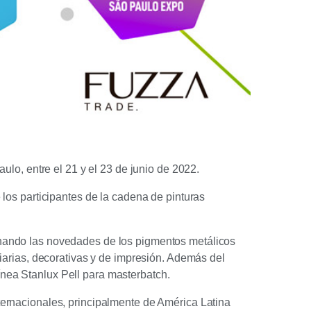
ulo, entre el 21 y el 23 de junio de 2022.
 los participantes de la cadena de pinturas
onando las novedades de los pigmentos metálicos
liarias, decorativas y de impresión. Además del
nea Stanlux Pell para masterbatch.
ternacionales, principalmente de América Latina