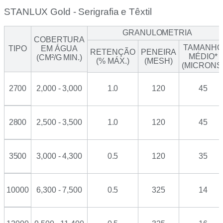
STANLUX Gold - Serigrafia e Têxtil
GRANULOMETRIA
COBERTURA
TAMANHO
TIPO
EM ÁGUA
RETENÇÃO
PENEIRA
MÉDIO*
(CM²/G MIN.)
(% MÁX.)
(MESH)
(MICRONS
2700
2,000 - 3,000
1.0
120
45
2800
2,500 - 3,500
1.0
120
45
3500
3,000 - 4,300
0.5
120
35
10000
6,300 - 7,500
0.5
325
14