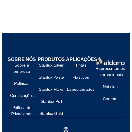
SOBRE NÓS
PRODUTOS
APLICAÇÕES
Sobre a
Stanlux Silver
Tintas
Representantes
empresa
internacionais
Stanlux Paste
Plásticos
Políticas
Notícias
Stanlux Flake
Especialidades
Certificações
Contato
Stanlux Pell
Política de
Stanlux Gold
Privacidade