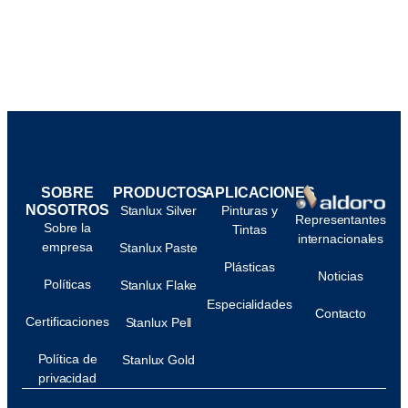
SOBRE
PRODUCTOS
APLICACIONES
NOSOTROS
Stanlux Silver
Pinturas y
Representantes
Sobre la
Tintas
internacionales
empresa
Stanlux Paste
Plásticas
Noticias
Políticas
Stanlux Flake
Especialidades
Contacto
Certificaciones
Stanlux Pell
Política de
Stanlux Gold
privacidad