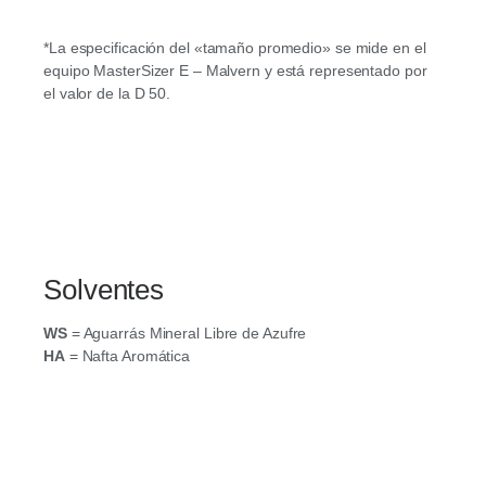
*La especificación del «tamaño promedio» se mide en el
equipo MasterSizer E – Malvern y está representado por
el valor de la D 50.
Solventes
WS
= Aguarrás Mineral Libre de Azufre
HA
= Nafta Aromática