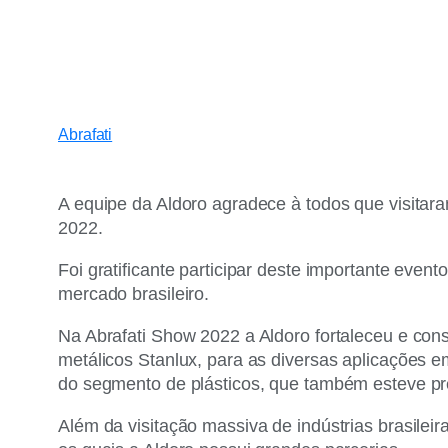
Abrafati
A equipe da Aldoro agradece à todos que visitar
2022.
Foi gratificante participar deste importante eve
mercado brasileiro.
Na Abrafati Show 2022 a Aldoro fortaleceu e co
metálicos Stanlux, para as diversas aplicações em
do segmento de plásticos, que também esteve pre
Além da visitação massiva de indústrias brasilei