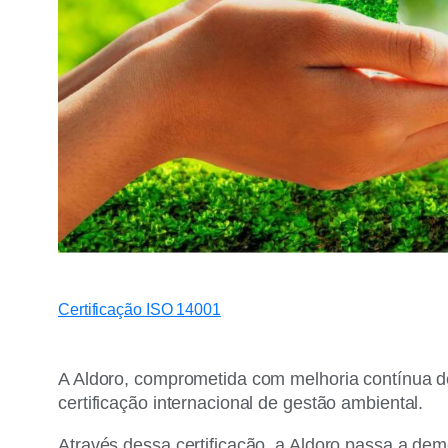
Certificação ISO 14001
A Aldoro, comprometida com melhoria contínua d
certificação internacional de gestão ambiental.
Através dessa certificação, a Aldoro passa a dem