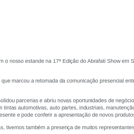
am o nosso estande na 17ª Edição do Abrafati Show em Sã
nto que marcou a retomada da comunicação presencial entr
nsolidou parcerias e abriu novas oportunidades de negó
 tintas automotivas, auto partes, industriais, manutençã
sente e pode conferir a apresentação de novos produtos 
ras, tivemos também a presença de muitos representantes