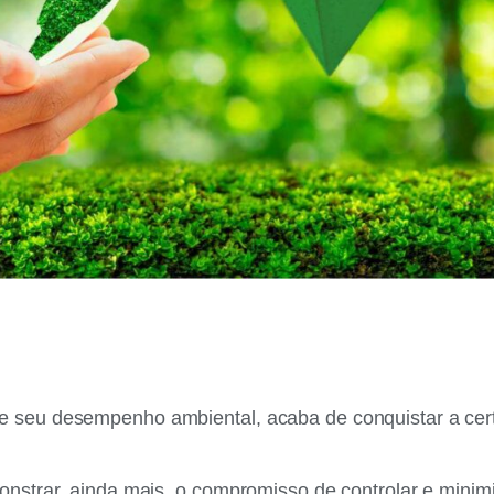
e seu desempenho ambiental, acaba de conquistar a cert
onstrar, ainda mais, o compromisso de controlar e minim