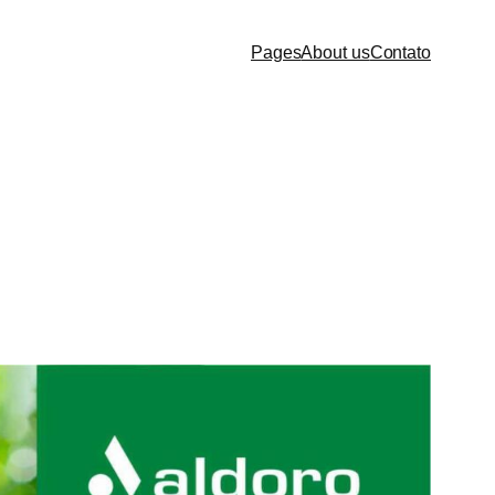
Pages
About us
Contato