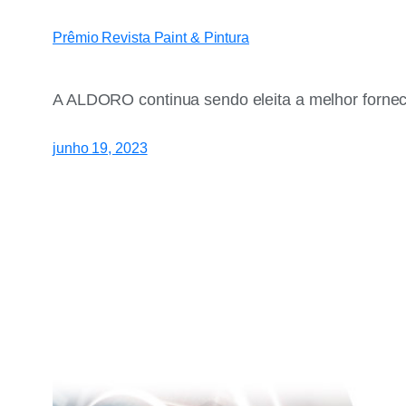
Prêmio Revista Paint & Pintura
A ALDORO continua sendo eleita a melhor forne
junho 19, 2023