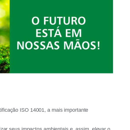
ificação ISO 14001, a mais importante
izar seus impactos ambientais e, assim, elevar o